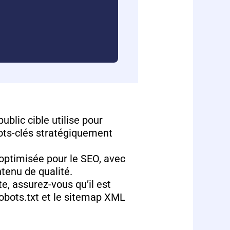
ublic cible utilise pour
mots-clés stratégiquement
optimisée pour le SEO, avec
ntenu de qualité.
e, assurez-vous qu’il est
 robots.txt et le sitemap XML