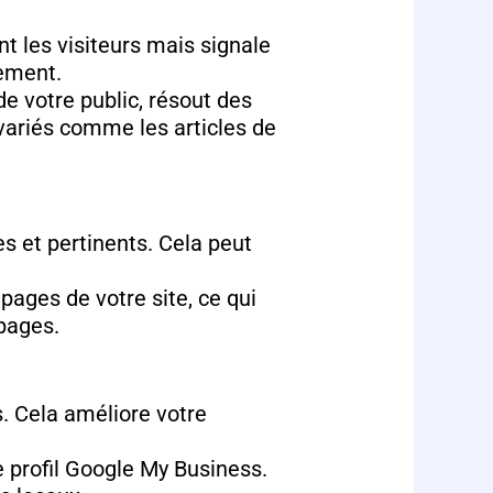
nt les visiteurs mais signale
sement.
e votre public, résout des
variés comme les articles de
es et pertinents. Cela peut
 pages de votre site, ce qui
 pages.
. Cela améliore votre
re profil Google My Business.