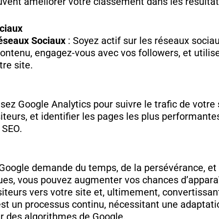
uvent améliorer votre classement dans les résultat
ciaux
éseaux Sociaux
: Soyez actif sur les réseaux socia
contenu, engagez-vous avec vos followers, et utilis
tre site.
lisez Google Analytics pour suivre le trafic de votre
eurs, et identifier les pages les plus performante
e SEO.
r Google demande du temps, de la persévérance, et 
ues, vous pouvez augmenter vos chances d’apparaît
siteurs vers votre site et, ultimement, convertissant
 est un processus continu, nécessitant une adaptat
r des algorithmes de Google.