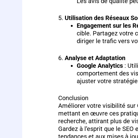
Les avis de qualité pe
5.
Utilisation des Réseaux So
Engagement sur les R
cible. Partagez votre 
diriger le trafic vers vo
6.
Analyse et Adaptation
Google Analytics
: Uti
comportement des visit
ajuster votre stratégi
Conclusion
Améliorer votre visibilité su
mettant en œuvre ces pratiq
recherche, attirant plus de vi
Gardez à l’esprit que le SEO
tendances et aux mises à jou