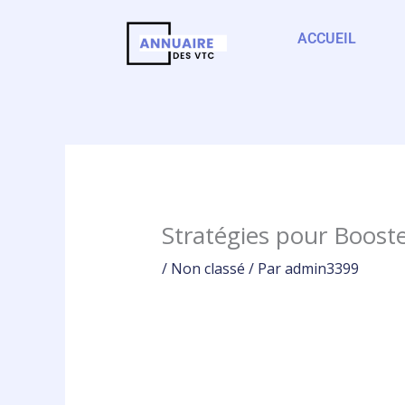
Aller
au
ACCUEIL
contenu
Stratégies pour Booster
/
Non classé
/ Par
admin3399