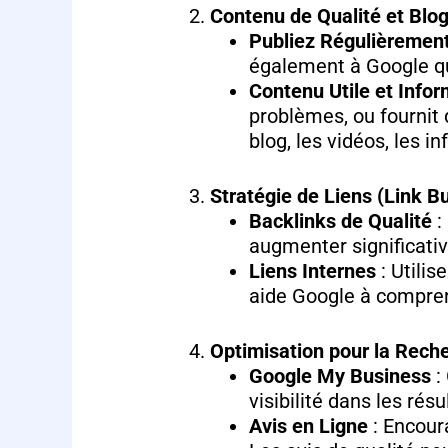
2.
Contenu de Qualité et Blo
Publiez Régulièremen
également à Google que
Contenu Utile et Infor
problèmes, ou fournit 
blog, les vidéos, les i
3.
Stratégie de Liens (Link Bu
Backlinks de Qualité
:
augmenter significativ
Liens Internes
: Utilis
aide Google à comprend
4.
Optimisation pour la Rech
Google My Business
:
visibilité dans les ré
Avis en Ligne
: Encoura