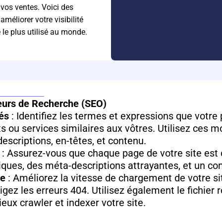
r vos ventes. Voici des
méliorer votre visibilité
 le plus utilisé au monde.
eurs de Recherche (SEO)
és
: Identifiez les termes et expressions que votre p
s ou services similaires aux vôtres. Utilisez ces 
descriptions, en-têtes, et contenu.
: Assurez-vous que chaque page de votre site est 
niques, des méta-descriptions attrayantes, et un co
ue
: Améliorez la vitesse de chargement de votre sit
rigez les erreurs 404. Utilisez également le fichier
eux crawler et indexer votre site.