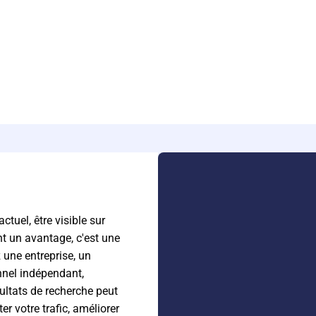
Booster sa Visibilité sur Google
tuel, être visible sur
t un avantage, c'est une
 une entreprise, un
nnel indépendant,
ultats de recherche peut
r votre trafic, améliorer