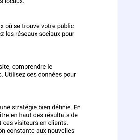
s locaux.
ux où se trouve votre public
ez les réseaux sociaux pour
 site, comprendre le
s. Utilisez ces données pour
une stratégie bien définie. En
re en haut des résultats de
 ces visiteurs en clients.
ion constante aux nouvelles