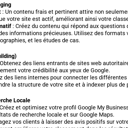
gging
t
: Un contenu frais et pertinent attire non seuleme
 votre site est actif, améliorant ainsi votre clas
matif
: Créez du contenu qui répond aux questions d
des informations précieuses. Utilisez des formats 
nfographies, et les études de cas.
ilding)
 Obtenez des liens entrants de sites web autoritair
ement votre crédibilité aux yeux de Google.
ez des liens internes pour connecter les différentes
re la structure de votre site et à indexer plus de
erche Locale
 Créez et optimisez votre profil Google My Business
sultats de recherche locale et sur Google Maps.
gez vos clients à laisser des avis positifs sur vot