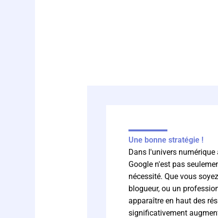
Une bonne stratégie !
Dans l'univers numérique ac
Google n'est pas seulemen
nécessité. Que vous soyez
blogueur, ou un professio
apparaître en haut des rés
significativement augmente