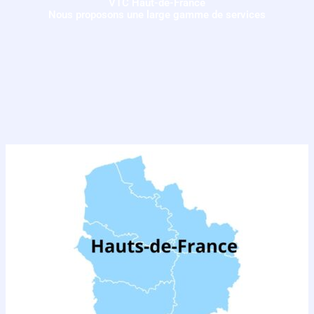
VTC Haut-de-France
Nous proposons une large gamme de services