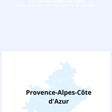
VTC Provence-Alpes-Côte d'Azur
Nous proposons une large gamme de services